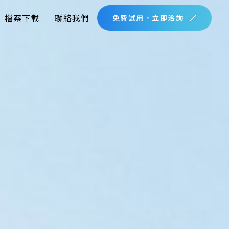
檔案下載
聯絡我們
免費試用．立即洽詢