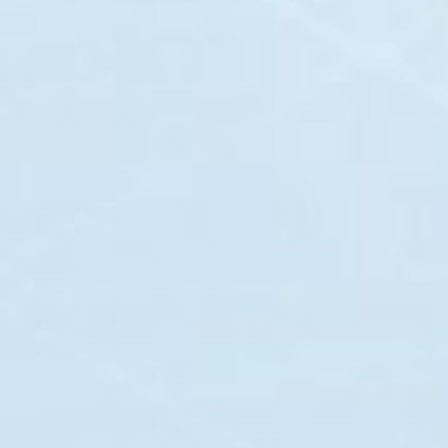
一鍵搞定 一
專業的工程服務系統解決方案，讓您的案
了解更多